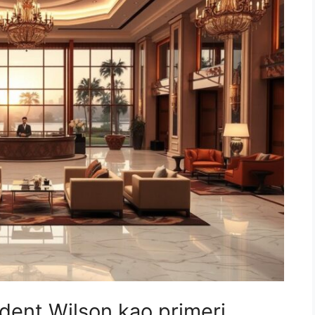
ident Wilson kao primeri