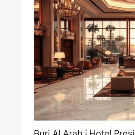
Burj Al Arab i Hotel Pres