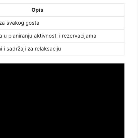
Opis
za svakog gosta
u planiranju aktivnosti i rezervacijama
i i sadržaji za relaksaciju