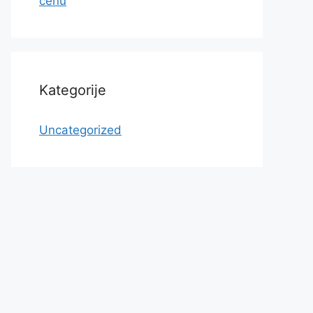
cenu
Kategorije
Uncategorized