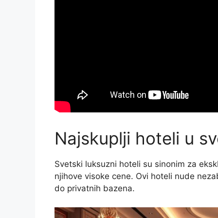
Najskuplji hoteli u s
Svetski luksuzni hoteli su sinonim za eksk
njihove visoke cene. Ovi hoteli nude neza
do privatnih bazena.