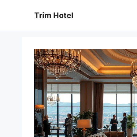
Skip
to
Trim Hotel
content